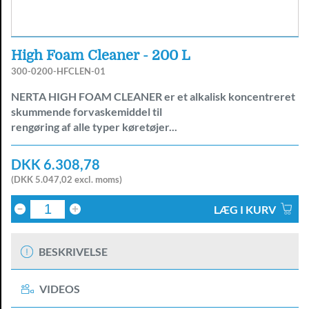
High Foam Cleaner - 200 L
300-0200-HFCLEN-01
NERTA HIGH FOAM CLEANER er et alkalisk koncentreret
skummende forvaskemiddel til
rengøring af alle typer køretøjer...
DKK 6.308,78
(DKK 5.047,02 excl. moms)
LÆG I KURV
BESKRIVELSE
VIDEOS