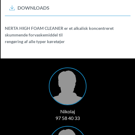
DOWNLOADS
NERTA HIGH FOAM CLEANER er et alkalisk koncentreret
skummende forvaskemiddel til
rengøring af alle typer køretøjer
Nikolaj
97 58 40 33