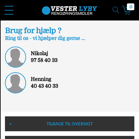
0
Brug for hjælp ?
Ring til os - vi hjælper dig gerne ...
Nikolaj
97 58 40 33
Henning
40 43 40 33
TILBAGE TIL OVERSIGT