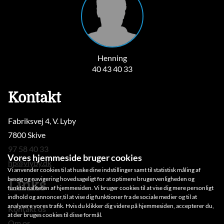
Henning
40 43 40 33
Kontakt
Fabriksvej 4, V. Lyby
7800 Skive
97 58 40 33
Vores hjemmeside bruger cookies
hp@vlyby.dk
Vi anvender cookies til at huske dine indstillinger samt til statistisk måling af
besøg og navigering hovedsageligt for at optimere brugervenligheden og
Links
funktionaliteten af hjemmesiden. Vi bruger cookies til at vise dig mere personligt
indhold og annoncer,til at vise dig funktioner fra de sociale medier og til at
analysere vores trafik. Hvis du klikker dig videre på hjemmesiden, accepterer du,
Kontakt os
at der bruges cookies til disse formål.
Om os