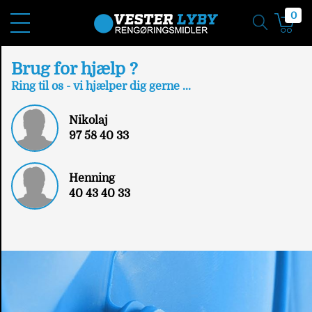
0
Brug for hjælp ?
Ring til os - vi hjælper dig gerne ...
Nikolaj
97 58 40 33
Henning
40 43 40 33