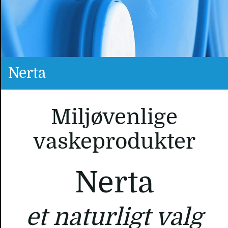
Nerta
Miljøvenlige
vaskeprodukter
Nerta
et naturligt valg