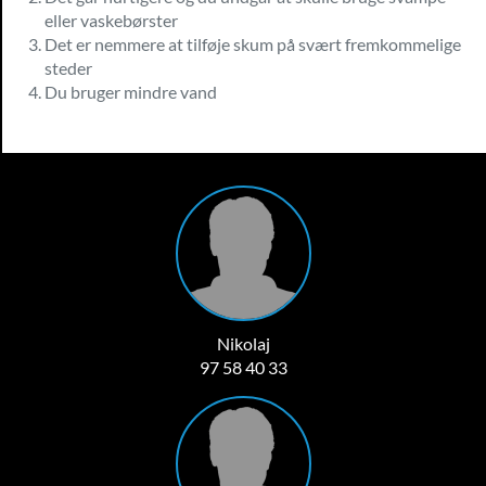
eller vaskebørster
Det er nemmere at tilføje skum på svært fremkommelige
steder
Du bruger mindre vand
Nikolaj
97 58 40 33