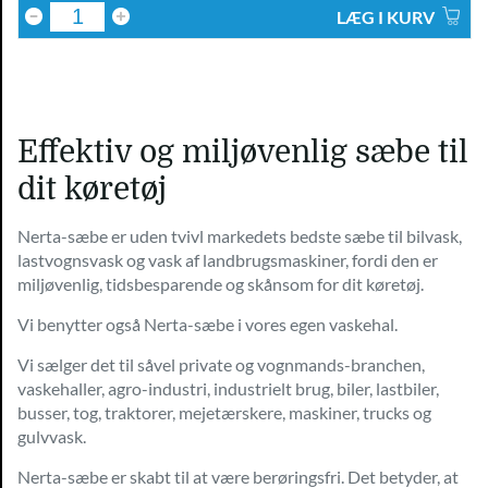
LÆG I KURV
Effektiv og miljøvenlig sæbe til
dit køretøj
Nerta-sæbe er uden tvivl markedets bedste sæbe til bilvask,
lastvognsvask og vask af landbrugsmaskiner, fordi den er
miljøvenlig, tidsbesparende og skånsom for dit køretøj.
Vi benytter også Nerta-sæbe i vores egen vaskehal.
Vi sælger det til såvel private og vognmands-branchen,
vaskehaller, agro-industri, industrielt brug, biler, lastbiler,
busser, tog, traktorer, mejetærskere, maskiner, trucks og
gulvvask.
Nerta-sæbe er skabt til at være berøringsfri. Det betyder, at