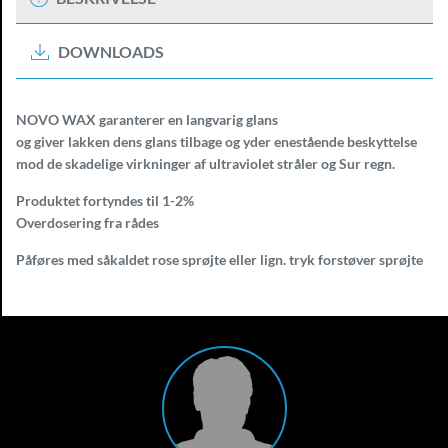
DOWNLOADS
NOVO WAX garanterer en langvarig glans
og giver lakken dens glans tilbage og yder enestående beskyttelse
mod de skadelige virkninger af ultraviolet stråler og Sur regn.
Produktet fortyndes til 1-2%
Overdosering fra rådes
Påføres med såkaldet rose sprøjte eller lign. tryk forstøver sprøjte