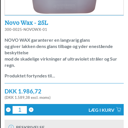
Novo Wax - 25L
300-0025-NOVOWX-01
NOVO WAX garanterer en langvarig glans
og giver lakken dens glans tilbage og yder enestående
beskyttelse
mod de skadelige virkninger af ultraviolet stråler og Sur
regn.
Produktet fortyndes til...
DKK 1.986,72
(DKK 1.589,38 excl. moms)
LÆG I KURV
BESKRIVELSE