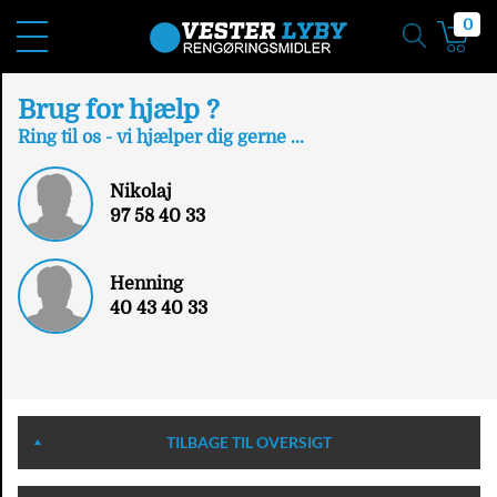
0
Brug for hjælp ?
Ring til os - vi hjælper dig gerne ...
Nikolaj
97 58 40 33
Henning
40 43 40 33
TILBAGE TIL OVERSIGT