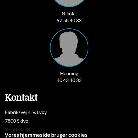
Nikolaj
97 58 40 33
Henning
40 43 40 33
Kontakt
Fabriksvej 4, V. Lyby
7800 Skive
97 58 40 33
Vores hjemmeside bruger cookies
hp@vlyby.dk