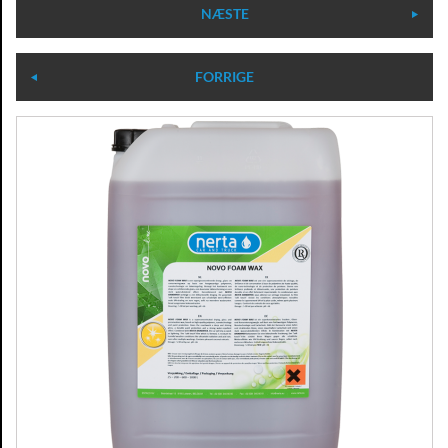
NÆSTE
FORRIGE